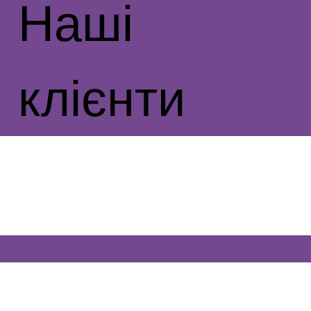
Наші
клієнти