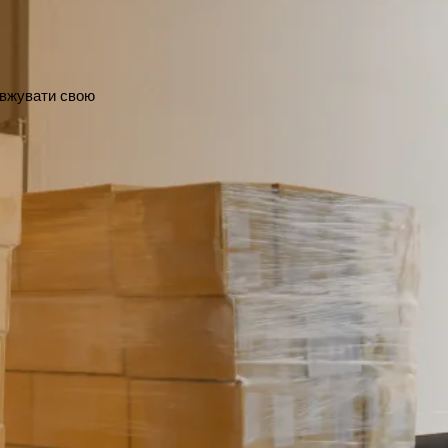
овжувати свою